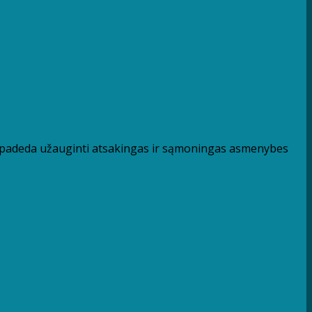
 padeda užauginti atsakingas ir sąmoningas asmenybes