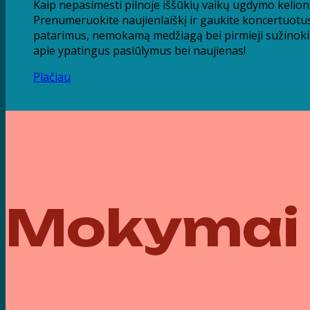
Kaip nepasimesti pilnoje iššūkių vaikų ugdymo kelion
Prenumeruokite naujienlaiškį ir gaukite koncertuotu
patarimus, nemokamą medžiagą bei pirmieji sužinoki
apie ypatingus pasiūlymus bei naujienas!
Plačiau
Mokymai