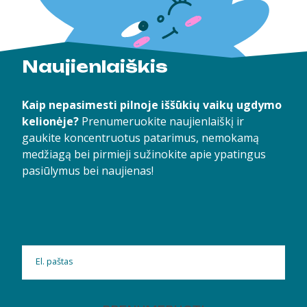
Naujienlaiškis
Kaip nepasimesti pilnoje iššūkių vaikų ugdymo
kelionėje?
Prenumeruokite naujienlaiškį ir
gaukite koncentruotus patarimus, nemokamą
medžiagą bei pirmieji sužinokite apie ypatingus
pasiūlymus bei naujienas!