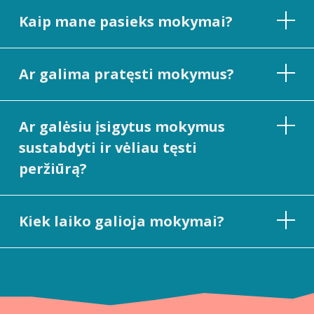
Kaip mane pasieks mokymai?
Ar galima pratęsti mokymus?
Ar galėsiu įsigytus mokymus
sustabdyti ir vėliau tęsti
peržiūrą?
Kiek laiko galioja mokymai?