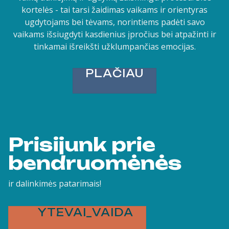
kortelės - tai tarsi žaidimas vaikams ir orientyras
ugdytojams bei tėvams, norintiems padėti savo
vaikams išsiugdyti kasdienius įpročius bei atpažinti ir
tinkamai išreikšti užklumpančias emocijas.
PLAČIAU
Prisijunk prie
bendruomėnės
ir dalinkimės patarimais!
YTEVAI_VAIDA