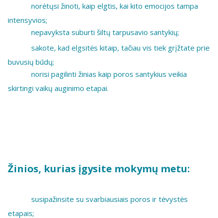
norėtųsi žinoti, kaip elgtis, kai kito emocijos tampa
intensyvios;
nepavyksta suburti šiltų tarpusavio santykių;
sakote, kad elgsitės kitaip, tačiau vis tiek grįžtate prie
buvusių būdų;
norisi pagilinti žinias kaip poros santykius veikia
skirtingi vaikų auginimo etapai.
Žinios, kurias įgysite mokymų metu:
susipažinsite su svarbiausiais poros ir tėvystės
etapais;