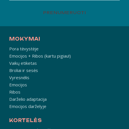
PRENUMERUOTI
MOKYMAI
Pora tėvystėje
Emocijos + Ribos (kartu pigiau!)
Vaikų etiketas
Broliai ir sesės
Vyresnėlis
Emocijos
Ribos
Darželio adaptacija
Emocijos darželyje
KORTELĖS