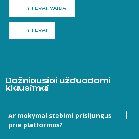
YTEVAI_VAIDA
YTEVAI
Dažniausiai užduodami
klausimai
Ar mokymai stebimi prisijungus
prie platformos?