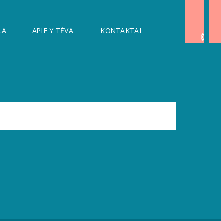
LA
APIE Y TĖVAI
KONTAKTAI
0