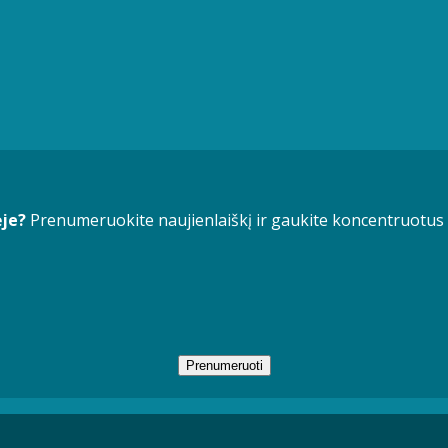
ėje?
Prenumeruokite naujienlaiškį ir gaukite koncentruotus
Prenumeruoti