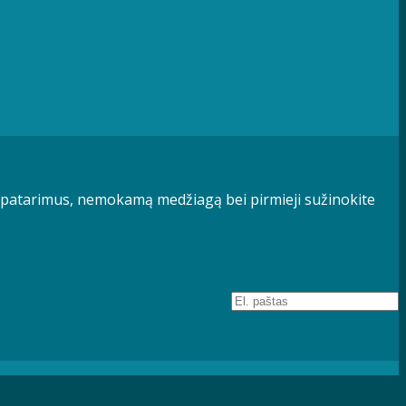
 patarimus, nemokamą medžiagą bei pirmieji sužinokite