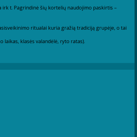
ka irk t. Pagrindinė šių kortelių naudojimo paskirtis –
isveikinimo ritualai kuria gražią tradiciją grupėje, o tai
 laikas, klasės valandėlė, ryto ratas).